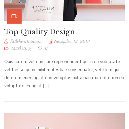
Top Quality Design
littleheartsadmin
November 12, 2018
Marketing
0
Quis autem vel eum iure reprehenderit qui in ea voluptate
velit esse quam nihil molestiae consequatur, vel illum qui
dolorem eum fugiat quo voluptas nulla pariatur erit qui in ea
voluptate. Feugiat […]