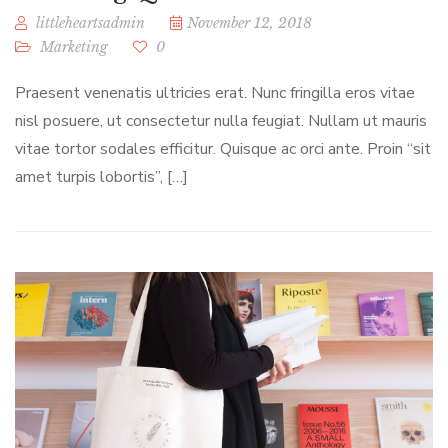
littleheartsadmin
November 12, 2018
Marketing
0
Praesent venenatis ultricies erat. Nunc fringilla eros vitae
nisl posuere, ut consectetur nulla feugiat. Nullam ut mauris
vitae tortor sodales efficitur. Quisque ac orci ante. Proin “sit
amet turpis lobortis”, […]