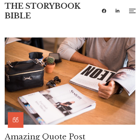
THE STORYBOOK
BIBLE
Amazing Quote Post