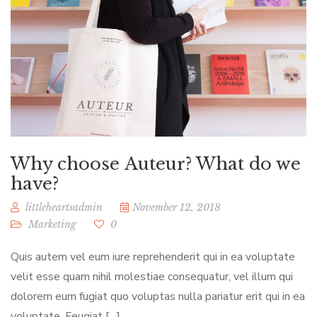
Why choose Auteur? What do we
have?
littleheartsadmin
November 12, 2018
Marketing
0
Quis autem vel eum iure reprehenderit qui in ea voluptate
velit esse quam nihil molestiae consequatur, vel illum qui
dolorem eum fugiat quo voluptas nulla pariatur erit qui in ea
voluptate. Feugiat […]