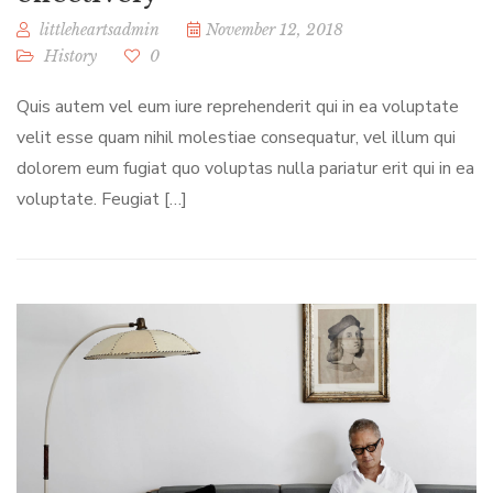
littleheartsadmin
November 12, 2018
History
0
Quis autem vel eum iure reprehenderit qui in ea voluptate
velit esse quam nihil molestiae consequatur, vel illum qui
dolorem eum fugiat quo voluptas nulla pariatur erit qui in ea
voluptate. Feugiat […]