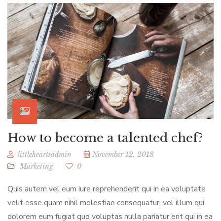
How to become a talented chef?
littleheartsadmin
November 12, 2018
Marketing
0
Quis autem vel eum iure reprehenderit qui in ea voluptate
velit esse quam nihil molestiae consequatur, vel illum qui
dolorem eum fugiat quo voluptas nulla pariatur erit qui in ea