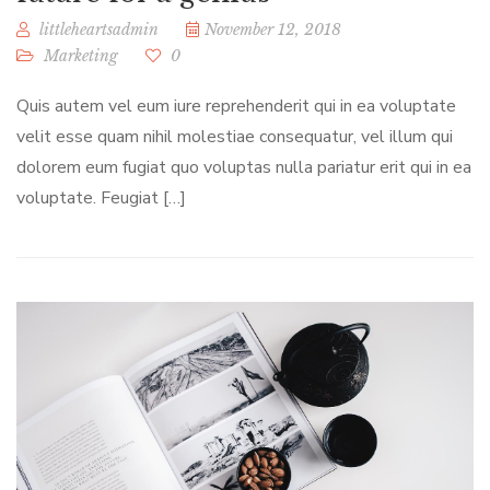
littleheartsadmin
November 12, 2018
Marketing
0
Quis autem vel eum iure reprehenderit qui in ea voluptate
velit esse quam nihil molestiae consequatur, vel illum qui
dolorem eum fugiat quo voluptas nulla pariatur erit qui in ea
voluptate. Feugiat […]