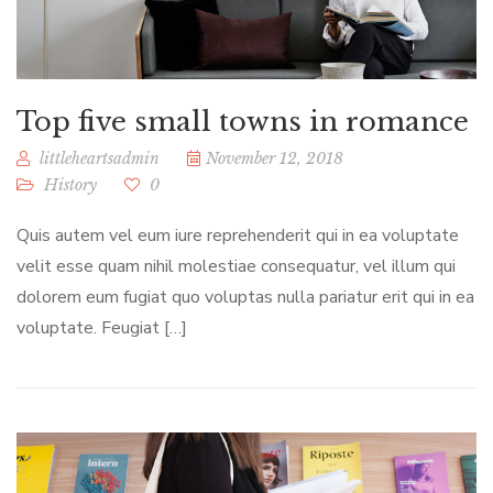
Top five small towns in romance
littleheartsadmin
November 12, 2018
History
0
Quis autem vel eum iure reprehenderit qui in ea voluptate
velit esse quam nihil molestiae consequatur, vel illum qui
dolorem eum fugiat quo voluptas nulla pariatur erit qui in ea
voluptate. Feugiat […]