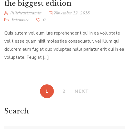
the biggest edition
littleheartsadmin
November 12, 2018
Introduce
0
Quis autem vel eum iure reprehenderit qui in ea voluptate
velit esse quam nihil molestiae consequatur, vel illum qui
dolorem eum fugiat quo voluptas nulla pariatur erit qui in ea
voluptate. Feugiat […]
1
2
NEXT
Search