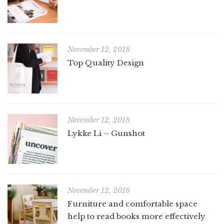
November 12, 2018
Top Quality Design
November 12, 2018
Lykke Li – Gunshot
November 12, 2018
Furniture and comfortable space
help to read books more effectively