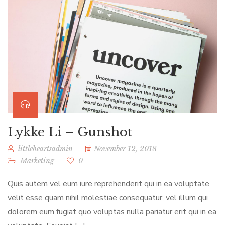
Lykke Li – Gunshot
littleheartsadmin
November 12, 2018
Marketing
0
Quis autem vel eum iure reprehenderit qui in ea voluptate
velit esse quam nihil molestiae consequatur, vel illum qui
dolorem eum fugiat quo voluptas nulla pariatur erit qui in ea