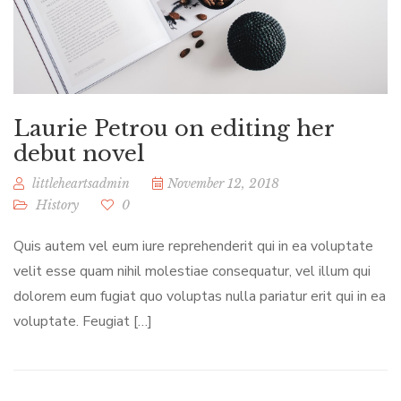
Laurie Petrou on editing her
debut novel
littleheartsadmin
November 12, 2018
History
0
Quis autem vel eum iure reprehenderit qui in ea voluptate
velit esse quam nihil molestiae consequatur, vel illum qui
dolorem eum fugiat quo voluptas nulla pariatur erit qui in ea
voluptate. Feugiat […]